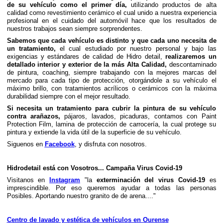
de su vehículo como el primer día,
utilizando productos de alta
calidad como revestimiento cerámico el cual unido a nuestra experiencia
profesional en el cuidado del automóvil hace que los resultados de
nuestros trabajos sean siempre sorprendentes.
Sabemos que cada vehículo es distinto y que cada uno necesita de
un tratamiento,
el cual estudiado por nuestro personal y bajo las
exigencias y estándares de calidad de Hidro detail,
realizaremos un
detallado interior y exterior de la más Alta Calidad,
descontaminado
de pintura, coaching, siempre trabajando con la mejores marcas del
mercado para cada tipo de protección, otorgándole a su vehículo el
máximo brillo, con tratamientos acrílicos o cerámicos con la máxima
durabilidad siempre con el mejor resultado.
Si necesita un tratamiento para cubrir la pintura de su vehículo
contra arañazos,
pájaros, lavados, picaduras, contamos con Paint
Protection Film, lamina de protección de carrocería, la cual protege su
pintura y extiende la vida útil de la superficie de su vehículo.
Siguenos en
Facebook
, y disfruta con nosotros.
Hidrodetail está con Vosotros... Campaña Virus Covid-19
Visitanos en
Instagram
"la
exterminación del virus Covid-19
es
imprescindible. Por eso queremos ayudar a todas las personas
Posibles. Aportando nuestro granito de de arena...."
Centro de lavado y estética de vehículos en Ourense