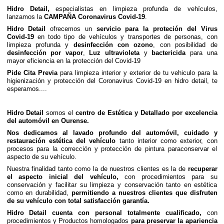
Hidro Detail,
especialistas en limpieza profunda de vehículos,
lanzamos la
CAMPAÑA Coronavirus Covid-19
.
Hidro Detail
ofrecemos un
servicio para la proteción del Virus
Covid-19
en todo tipo de vehículos y transportes de personas, con
limpieza profunda y
desinfección con ozono
, con posibilidad de
desinfección por vapor
,
Luz ultravioleta
y
bactericida
para una
mayor eficiencia en la protección del Covid-19
Pide Cita Previa
para limpieza interior y exterior de tu vehiculo para la
higienización y protección del Coronavirus Covid-19 en hidro detail, te
esperamos....
Hidro Detail
somos el
centro de Estética y Detallado por excelencia
del automóvil en Ourense.
Nos dedicamos al lavado profundo del automóvil, cuidado y
restauración estética del vehículo
tanto interior como exterior, con
procesos para la corrección y protección de pintura paraconservar el
aspecto de su vehículo.
Nuestra finalidad tanto como la de nuestros clientes es la de
recuperar
el aspecto inicial del vehículo,
con procedimientos para su
conservación y facilitar su limpieza y conservación tanto en estética
como en durabilidad,
permitiendo a nuestros clientes que disfruten
de su vehículo con total satisfacción garantía.
Hidro Detail cuenta con personal totalmente cualificado,
con
procedimientos y Productos homologados
para preservar la apariencia